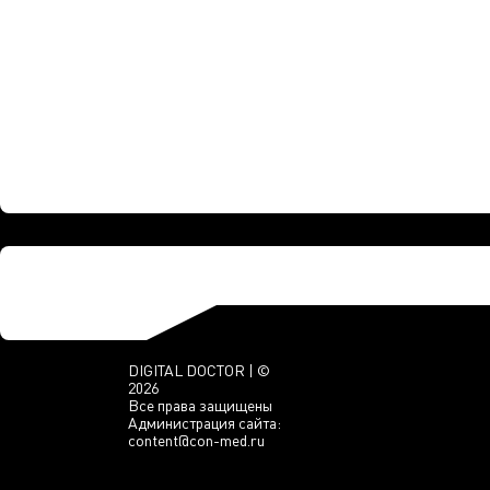
DIGITAL DOCTOR | ©
2026
Все права защищены
Администрация сайта:
content@con-med.ru