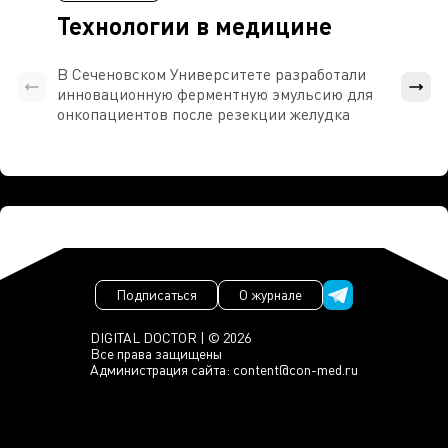
Технологии в медицине
В Сеченовском Университете разработали
Росси
инновационную ферментную эмульсию для
расч
онкопациентов после резекции желудка
проти
Подписаться
О журнале
DIGITAL DOCTOR | © 2026
Все права защищены
Администрация сайта:
content@con-med.ru