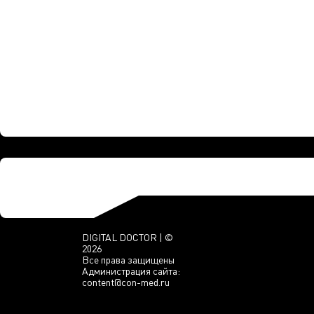
DIGITAL DOCTOR | ©
2026
Все права защищены
Администрация сайта:
content@con-med.ru