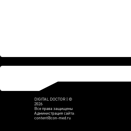
DIGITAL DOCTOR | ©
2026
Все права защищены
Администрация сайта:
content@con-med.ru