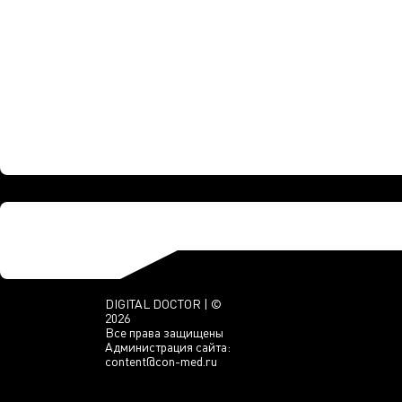
DIGITAL DOCTOR | ©
2026
Все права защищены
Администрация сайта:
content@con-med.ru