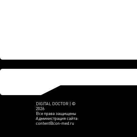
DIGITAL DOCTOR | ©
2026
Все права защищены
Администрация сайта:
content@con-med.ru