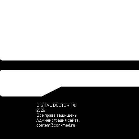
DIGITAL DOCTOR | ©
2026
Все права защищены
Администрация сайта:
content@con-med.ru