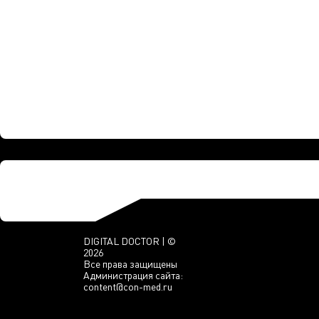
DIGITAL DOCTOR | ©
2026
Все права защищены
Администрация сайта:
content@con-med.ru