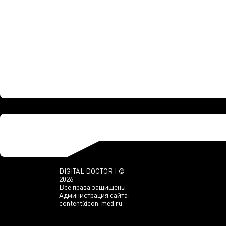
DIGITAL DOCTOR | ©
2026
Все права защищены
Администрация сайта:
content@con-med.ru