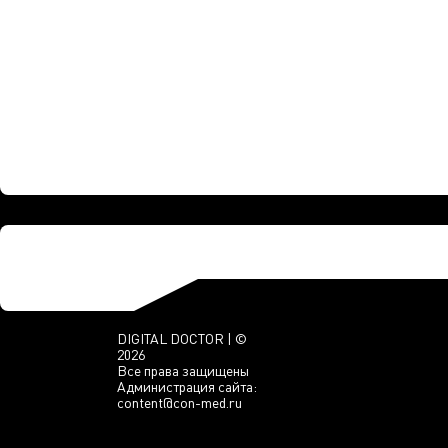
DIGITAL DOCTOR | ©
2026
Все права защищены
Администрация сайта:
content@con-med.ru