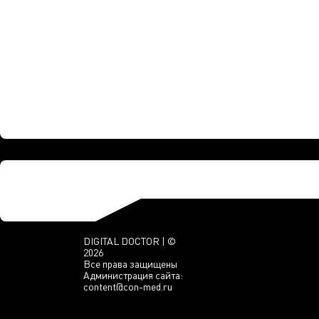
DIGITAL DOCTOR | ©
2026
Все права защищены
Администрация сайта:
content@con-med.ru