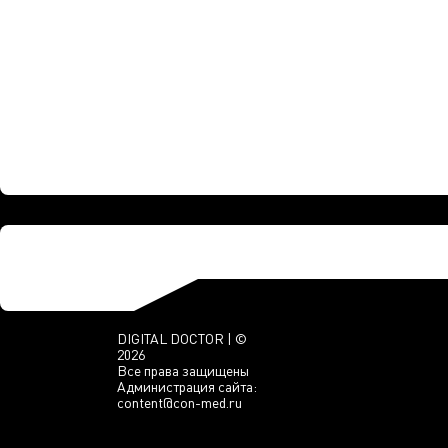
DIGITAL DOCTOR | ©
2026
Все права защищены
Администрация сайта:
content@con-med.ru