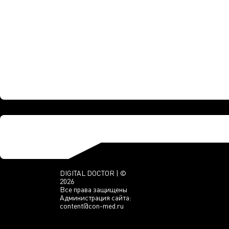
DIGITAL DOCTOR | ©
2026
Все права защищены
Администрация сайта:
content@con-med.ru