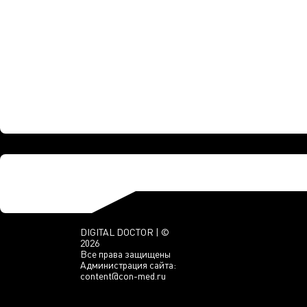
DIGITAL DOCTOR | ©
2026
Все права защищены
Администрация сайта:
content@con-med.ru