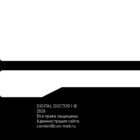
DIGITAL DOCTOR | ©
2026
Все права защищены
Администрация сайта:
content@con-med.ru