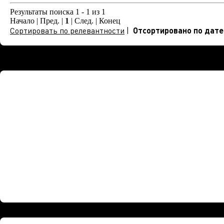
Результаты поиска 1 - 1 из 1
Начало | Пред. |
1
| След. | Конец
Сортировать по релевантности
|
Отсортировано по дате