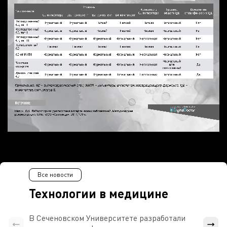
Все новости
Технологии в медицине
В Сеченовском Университете разработали
Росси