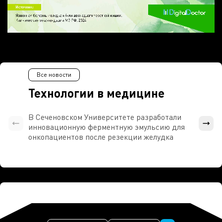
Все новости
Технологии в медицине
В Сеченовском Университете разработали
Росси
инновационную ферментную эмульсию для
расч
онкопациентов после резекции желудка
проти