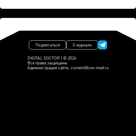
Подписаться
О журнале
DIGITAL DOCTOR | © 2026
Все права защищены
Администрация сайта:
content@con-med.ru