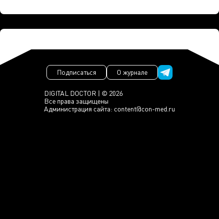
Подписаться
О журнале
DIGITAL DOCTOR | © 2026
Все права защищены
Администрация сайта:
content@con-med.ru