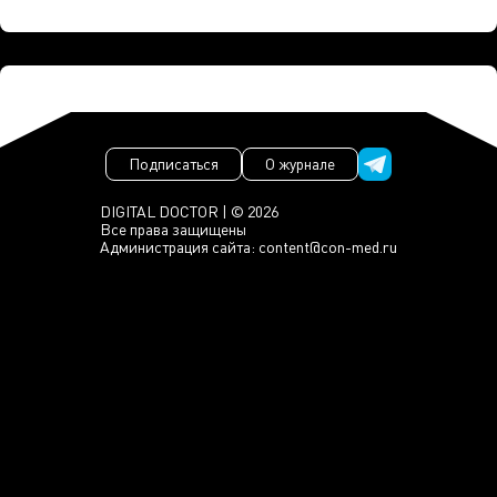
Подписаться
О журнале
DIGITAL DOCTOR | © 2026
Все права защищены
Администрация сайта:
content@con-med.ru