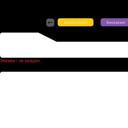
Аллергология
Биохакинг
Элемент не найден