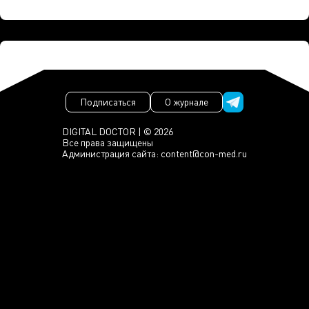
Подписаться
О журнале
DIGITAL DOCTOR | © 2026
Все права защищены
Администрация сайта:
content@con-med.ru