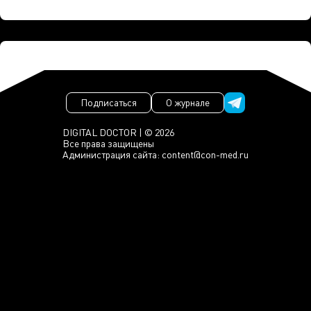
Подписаться
О журнале
DIGITAL DOCTOR | © 2026
Все права защищены
Администрация сайта:
content@con-med.ru