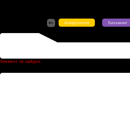
Аллергология
Биохакинг
Элемент не найден