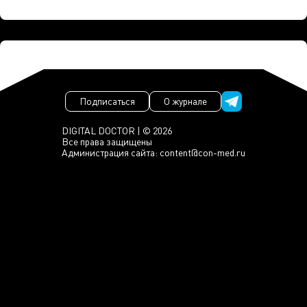
Подписаться
О журнале
DIGITAL DOCTOR | © 2026
Все права защищены
Администрация сайта:
content@con-med.ru