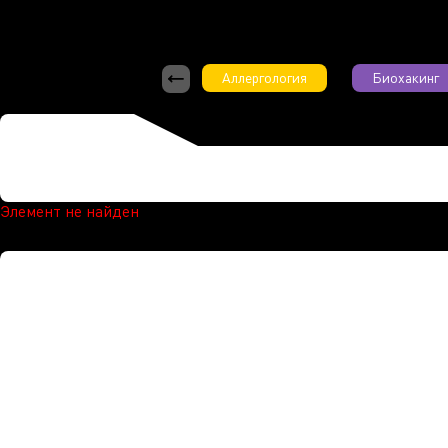
Аллергология
Биохакинг
Элемент не найден