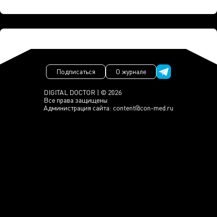
Подписаться
О журнале
DIGITAL DOCTOR | © 2026
Все права защищены
Администрация сайта:
content@con-med.ru