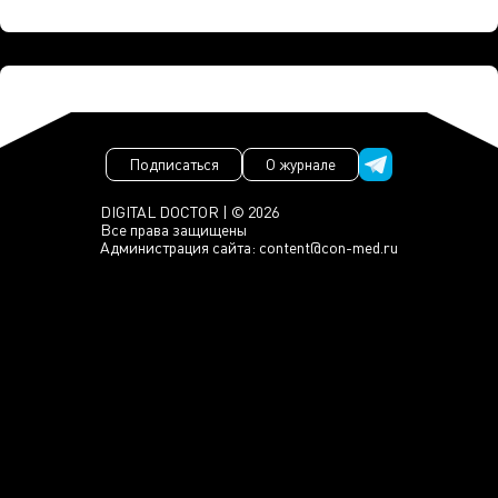
Подписаться
О журнале
DIGITAL DOCTOR | © 2026
Все права защищены
Администрация сайта:
content@con-med.ru