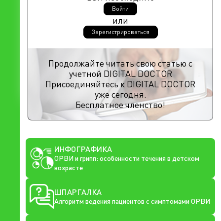
Войти
или
Зарегистрироваться
Продолжайте читать свою статью с
учетной DIGITAL DOCTOR
Присоединяйтесь к DIGITAL DOCTOR
уже сегодня.
Бесплатное членство!
ИНФОГРАФИКА
ОРВИ и грипп: особенности течения в детском
возрасте
ШПАРГАЛКА
Алгоритм ведения пациентов с симптомами ОРВИ