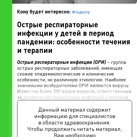
Кому будет интересно:
#педиатр
Острые респираторные
инфекции у детей в период
пандемии: особенности течения
и терапии
Острые респираторные инфекции (ОРИ)
– группа
острых респираторных заболеваний, имеющих
схожие эпидемиологические и клинические
особенности, но различную этиологию. Наиболее
значимыми возбудителями ОРИ являются вирусы.
Известно более 200 видов вирусов, ответственных
за развитие респираторных инфекций у человека.
Данный материал содержит
информацию для специалистов
в области здравоохранения.
Чтобы продолжить читать материал,
Вам необходимо