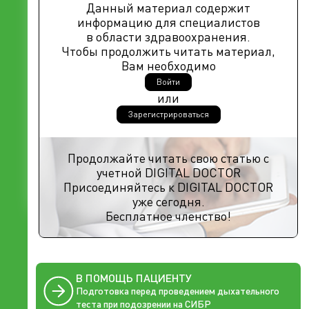
Данный материал содержит
информацию для специалистов
в области здравоохранения.
Чтобы продолжить читать материал,
Вам необходимо
Войти
или
Зарегистрироваться
Продолжайте читать свою статью с
учетной DIGITAL DOCTOR
Присоединяйтесь к DIGITAL DOCTOR
уже сегодня.
Бесплатное членство!
В ПОМОЩЬ ПАЦИЕНТУ
Подготовка перед проведением дыхательного
теста при подозрении на СИБР