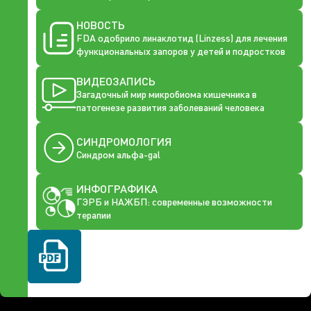
НОВОСТЬ
FDA одобрило линаклотид (Linzess) для лечения
функциональных запоров у детей и подростков
ВИДЕОЗАПИСЬ
Загадочный мир микробиома кишечника в
патогенезе развития заболеваний человека
СИНДРОМОЛОГИЯ
Синдром альфа-gal
ИНФОГРАФИКА
ГЭРБ и НАЖБП: современные возможности
терапии