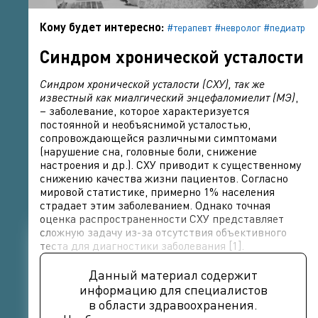
Кому будет интересно:
#терапевт
#невролог
#педиатр
Синдром хронической усталости
Синдром хронической усталости (СХУ), так же
известный как миалгический энцефаломиелит (МЭ)
,
– заболевание, которое характеризуется
постоянной и необъяснимой усталостью,
сопровождающейся различными симптомами
(нарушение сна, головные боли, снижение
настроения и др.). СХУ приводит к существенному
снижению качества жизни пациентов. Согласно
мировой статистике, примерно 1% населения
страдает этим заболеванием. Однако точная
оценка распространенности СХУ представляет
сложную задачу из-за отсутствия объективного
теста для диагностики заболевания [1].
Данный материал содержит
информацию для специалистов
в области здравоохранения.