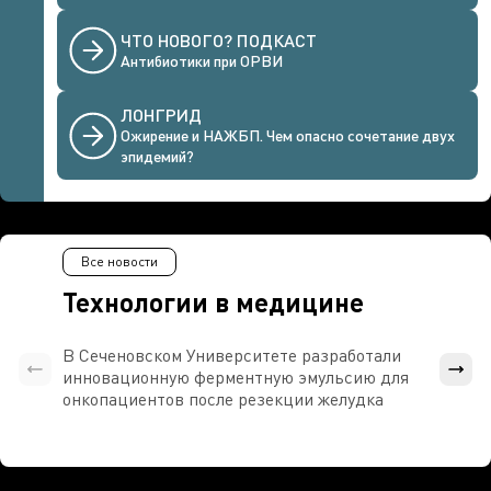
ЧТО НОВОГО? ПОДКАСТ
Антибиотики при ОРВИ
ЛОНГРИД
Ожирение и НАЖБП. Чем опасно сочетание двух
эпидемий?
Все новости
Технологии в медицине
В Сеченовском Университете разработали
Росси
инновационную ферментную эмульсию для
расч
онкопациентов после резекции желудка
проти