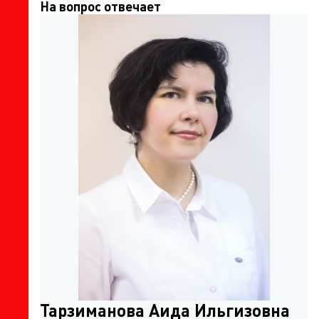
На вопрос отвечает
Тарзиманова Аида Ильгизовна