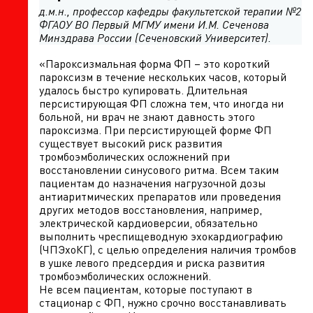
д.м.н., профессор кафедры факультетской терапии №2
ФГАОУ ВО Первый МГМУ имени И.М. Сеченова
Минздрава России (Сеченовский Университет).
«Пароксизмальная форма ФП – это короткий
пароксизм в течение нескольких часов, который
удалось быстро купировать. Длительная
персистирующая ФП сложна тем, что иногда ни
больной, ни врач не знают давность этого
пароксизма. При персистирующей форме ФП
существует высокий риск развития
тромбоэмболических осложнений при
восстановлении синусового ритма. Всем таким
пациентам до назначения нагрузочной дозы
антиаритмических препаратов или проведения
других методов восстановления, например,
электрической кардиоверсии, обязательно
выполнить чреспищеводную эхокардиографию
(ЧПЭхоКГ), с целью определения наличия тромбов
в ушке левого предсердия и риска развития
тромбоэмболических осложнений.
Не всем пациентам, которые поступают в
стационар с ФП, нужно срочно восстанавливать