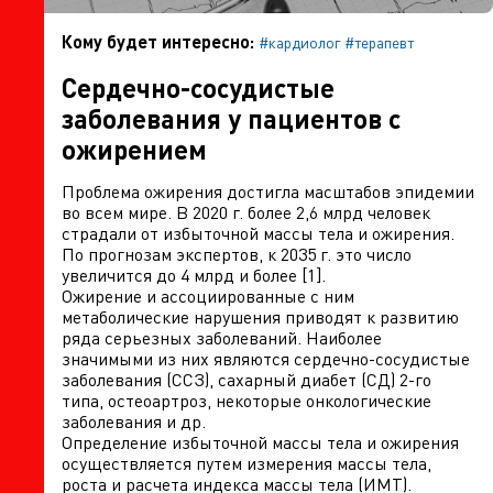
Кому будет интересно:
#кардиолог
#терапевт
Сердечно-сосудистые
заболевания у пациентов с
ожирением
Проблема ожирения достигла масштабов эпидемии
во всем мире. В 2020 г. более 2,6 млрд человек
страдали от избыточной массы тела и ожирения.
По прогнозам экспертов, к 2035 г. это число
увеличится до 4 млрд и более [1].
Ожирение и ассоциированные с ним
метаболические нарушения приводят к развитию
ряда серьезных заболеваний. Наиболее
значимыми из них являются сердечно-сосудистые
заболевания (ССЗ), сахарный диабет (СД) 2-го
типа, остеоартроз, некоторые онкологические
заболевания и др.
Определение избыточной массы тела и ожирения
осуществляется путем измерения массы тела,
роста и расчета индекса массы тела (ИМТ).