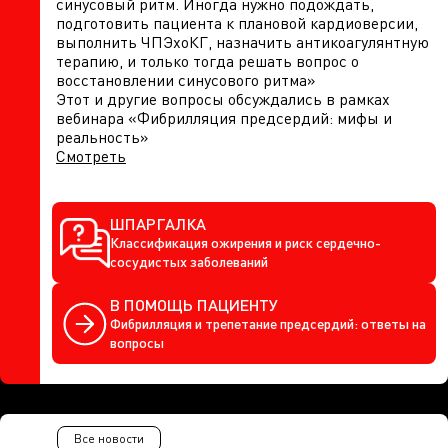
синусовый ритм. Иногда нужно подождать,
подготовить пациента к плановой кардиоверсии,
выполнить ЧПЭхоКГ, назначить антикоагулянтную
терапию, и только тогда решать вопрос о
восстановлении синусового ритма»
Этот и другие вопросы обсуждались в рамках
вебинара «Фибрилляция предсердий: мифы и
реальность»
Смотреть
ШПАРГАЛКА
Классификация ожирения и риск сердечно-
сосудистых заболеваний
В ПОМОЩЬ ПАЦИЕНТУ
Фибрилляция и трепетание предсердий: ответы на
вопросы
Все новости