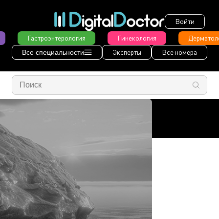
Войти
Гастроэнтерология
Гинекология
Дерматол
Эксперты
Все номера
Все специальности