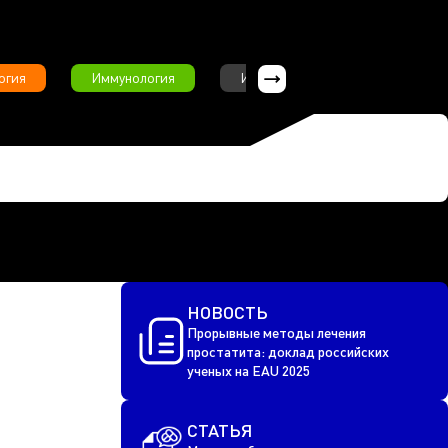
огия
Иммунология
Интервью
Инфекционны
НОВОСТЬ
Прорывные методы лечения
простатита: доклад российских
ученых на EAU 2025
СТАТЬЯ