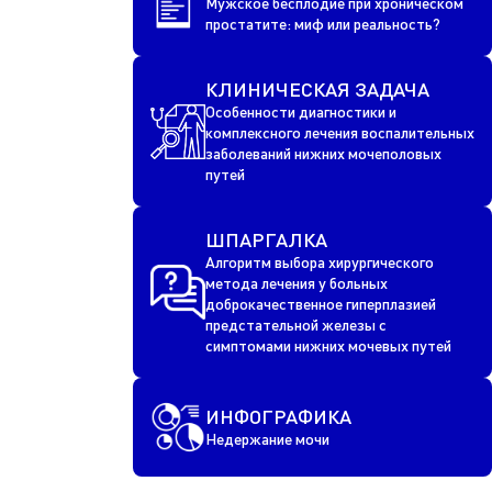
Мужское бесплодие при хроническом
простатите: миф или реальность?
КЛИНИЧЕСКАЯ ЗАДАЧА
Особенности диагностики и
комплексного лечения воспалительных
заболеваний нижних мочеполовых
путей
ШПАРГАЛКА
Алгоритм выбора хирургического
метода лечения у больных
доброкачественное гиперплазией
предстательной железы с
симптомами нижних мочевых путей
ИНФОГРАФИКА
Недержание мочи