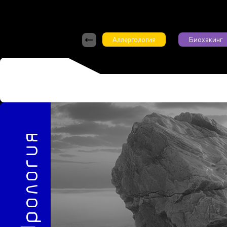
Аллергология
Биохакинг
10/2025
Урология