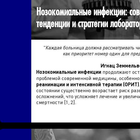
Нозокомиальные инфекции: со
тенденции и стратегии лаборато
"
Каждая больница должна рассматривать чи
как приоритет номер один для пр
Игнац Земмельв
Нозокомиальные инфекции
продолжают ост
проблемой современной медицины, особенно
реанимации и интенсивной терапии (ОРИТ)
состоянии существенно возрастает риск ра
осложнений, что усложняет лечение и увелич
смертности [1, 2].