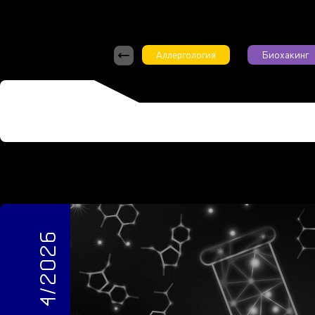
Аллергология
Биохакинг
4/2026