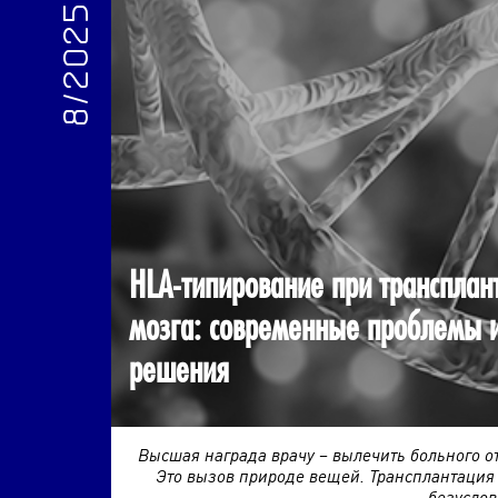
8/2025
HLA-типирование при трансплан
мозга: современные проблемы 
решения
Высшая награда врачу – вылечить больного о
Это вызов природе вещей. Трансплантация 
безуслов