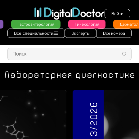
Войти
Гастроэнтерология
Гинекология
Дерматол
Эксперты
Все номера
Все специальности
Лабораторная диагностика
3/2026