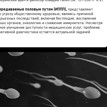
ередаваемые половым путем (ИППП),
представляют
 угрозу общественному здоровью, являясь причиной
рьезных последствий, включая бесплодие, воспаление
ых органов, онкологию и снижение иммунитета. Несмотря
ное улучшение доступности медицинских услуг, проблема
ративной диагностики остается актуальной задачей