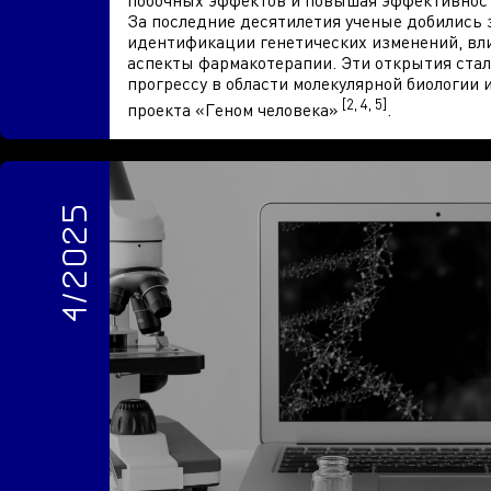
побочных эффектов и повышая эффективнос
За последние десятилетия ученые добились 
идентификации генетических изменений, в
аспекты фармакотерапии. Эти открытия ста
прогрессу в области молекулярной биологии 
[2, 4, 5]
проекта «Геном человека»
.
4/2025