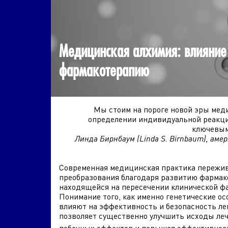
Медицинская алхимия: влияние
фармакотерапию
Мы стоим на пороге новой эры меди
определении индивидуальной реакци
ключевым
Линда Бирнбаум (Linda S. Birnbaum), аме
Современная медицинская практика пережи
преобразования благодаря развитию фармак
находящейся на пересечении клинической фа
Понимание того, как именно генетические о
влияют на эффективность и безопасность ле
позволяет существенно улучшить исходы леч