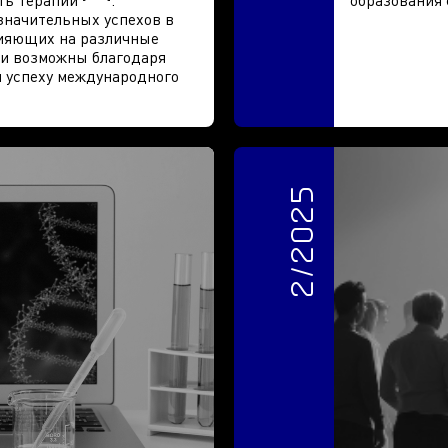
ть терапии
.
образования 
значительных успехов в
лияющих на различные
ли возможны благодаря
и успеху международного
2/2025