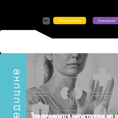
Аллергология
Биохакинг
Заканчивается регистрация на 