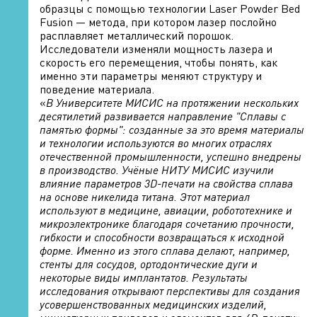
образцы с помощью технологии Laser Powder Bed
Fusion — метода, при котором лазер послойно
расплавляет металлический порошок.
Исследователи изменяли мощность лазера и
скорость его перемещения, чтобы понять, как
именно эти параметры меняют структуру и
поведение материала.
«
В Университете МИСИС на протяжении нескольких
десятилетий развивается направление "Сплавы с
памятью формы": созданные за это время материалы
и технологии используются во многих отраслях
отечественной промышленности, успешно внедрены
в производство. Учёные НИТУ МИСИС изучили
влияние параметров 3D-печати на свойства сплава
на основе никелида титана. Этот материал
используют в медицине, авиации, робототехнике и
микроэлектронике благодаря сочетанию прочности,
гибкости и способности возвращаться к исходной
форме. Именно из этого сплава делают, например,
стенты для сосудов, ортодонтические дуги и
некоторые виды имплантатов. Результаты
исследования открывают перспективы для создания
усовершенствованных медицинских изделий,