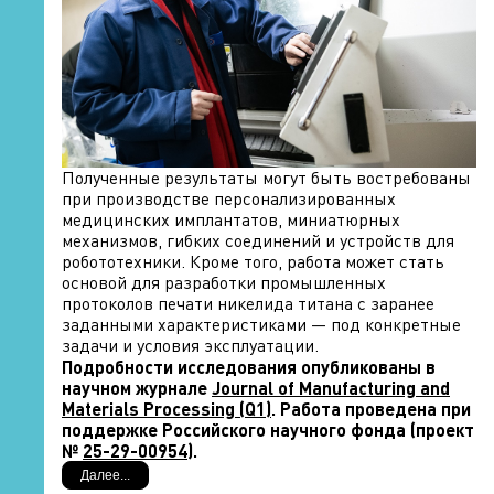
Полученные результаты могут быть востребованы
при производстве персонализированных
медицинских имплантатов, миниатюрных
механизмов, гибких соединений и устройств для
робототехники. Кроме того, работа может стать
основой для разработки промышленных
протоколов печати никелида титана с заранее
заданными характеристиками — под конкретные
задачи и условия эксплуатации.
Подробности исследования опубликованы в
научном журнале
Journal of Manufacturing and
Materials Processing
(Q1)
. Работа проведена при
поддержке Российского научного фонда (проект
№
25-29-00954
).
Далее...