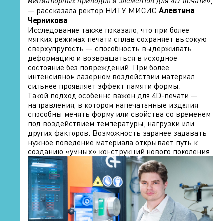
миниатюрных приводов и элементов для 4D-печати
»,
— рассказала ректор НИТУ МИСИС
Алевтина
Черникова
.
Исследование также показало, что при более
мягких режимах печати сплав сохраняет высокую
сверхупругость — способность выдерживать
деформацию и возвращаться в исходное
состояние без повреждений. При более
интенсивном лазерном воздействии материал
сильнее проявляет эффект памяти формы.
Такой подход особенно важен для 4D-печати —
направления, в котором напечатанные изделия
способны менять форму или свойства со временем
под воздействием температуры, нагрузки или
других факторов. Возможность заранее задавать
нужное поведение материала открывает путь к
созданию «умных» конструкций нового поколения.