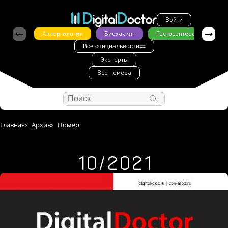
Войти
Аллергология
Биохакинг
Гастроэнтерология
Все специальности
Эксперты
Все номера
Главная
Архив
Номер
10/2021