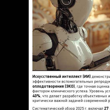
Искусственный интеллект (ИИ)
демонстри
эффективности вспомогательных репродук
оплодотворения (ЭКО)
, где точная оценк
фактором клинического успеха. Уровень у
40%
, что делает разработку объективных
критически важной задачей современной 
Систематический обзор 2025 г. включал
27