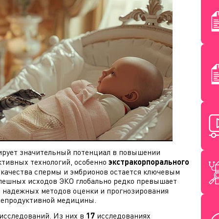
рует значительный потенциал в повышении
тивных технологий, особенно
экстракорпорального
а качества спермы и эмбрионов остается ключевым
спешных исходов ЭКО глобально редко превышает
 и надежных методов оценки и прогнозирования
репродуктивной медицины.
исследований. Из них в
17
исследованиях