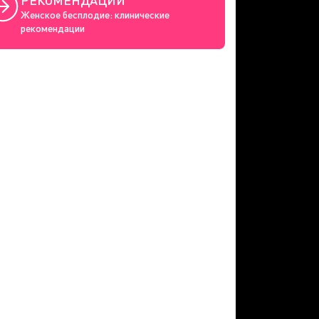
РЕКОМЕНДАЦИИ
Женское бесплодие: клинические
рекомендации