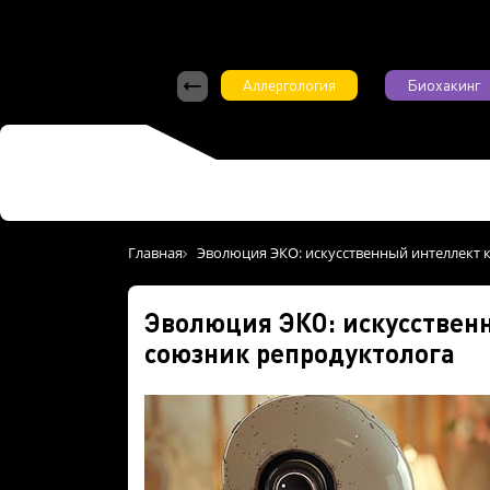
Аллергология
Биохакинг
Главная
Эволюция ЭКО: искусственный интеллект 
Эволюция ЭКО: искусствен
союзник репродуктолога