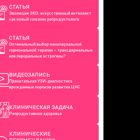
СТАТЬЯ
Эволюция ЭКО: искусственный интеллект
как новый союзник репродуктолога
СТАТЬЯ
Оптимальный выбор менопаузальной
гормональной терапии – трансдермальные
или пероральные эстрогены?
ВИДЕОЗАПИСЬ
Пренатальная УЗИ-диагностика
врожденных пороков развития ЦНС
КЛИНИЧЕСКАЯ ЗАДАЧА
Репродуктивное здоровье
КЛИНИЧЕСКИЕ