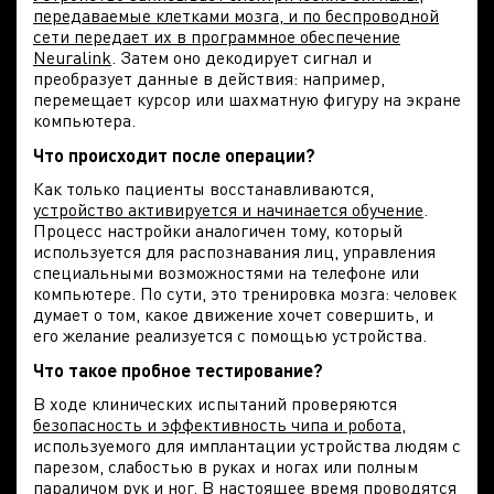
передаваемые клетками мозга, и по беспроводной
сети передает их в программное обеспечение
Neuralink
. Затем оно декодирует сигнал и
преобразует данные в действия: например,
перемещает курсор или шахматную фигуру на экране
компьютера.
Что происходит после операции?
Как только пациенты восстанавливаются,
устройство активируется и
начинается обучение
.
Процесс настройки аналогичен тому, который
используется для распознавания лиц, управления
специальными возможностями на телефоне или
компьютере. По сути, это тренировка мозга: человек
думает о том, какое движение хочет совершить, и
его желание реализуется с помощью устройства.
Что такое пробное тестирование?
В ходе клинических испытаний проверяются
безопасность и эффективность чипа и робота
,
используемого для имплантации устройства людям с
парезом, слабостью в руках и ногах или полным
параличом рук и ног. В настоящее время проводятся