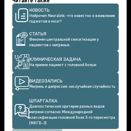
Читайте также
НОВОСТЬ
Нейрочип Neuralink: что известно о вживлении
гаджетов в мозг?
СТАТЬЯ
Феномен центральной сенситизации у
пациентов с мигренью
КЛИНИЧЕСКАЯ ЗАДАЧА
На приеме пациент с головной болью
ВИДЕОЗАПИСЬ
Мигрень и депрессия: неслучайная случайность
ШПАРГАЛКА
Диагностические критерии разных видов
мигрени согласно Международной
классификации головной боли 3-го пересмотра
(МКГБ-3)