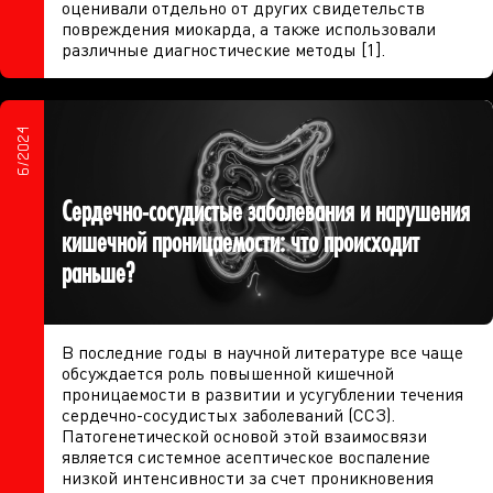
оценивали отдельно от других свидетельств
повреждения миокарда, а также использовали
различные диагностические методы [1].
6/2024
Сердечно-сосудистые заболевания и нарушения
кишечной проницаемости: что происходит
раньше?
В последние годы в научной литературе все чаще
обсуждается роль повышенной кишечной
проницаемости в развитии и усугублении течения
сердечно-сосудистых заболеваний (ССЗ).
Патогенетической основой этой взаимосвязи
является системное асептическое воспаление
низкой интенсивности за счет проникновения