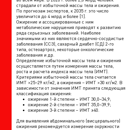
страдали от избыточной массы тела и ожирения.
По прогнозам экспертов, к 2035 г. это число
увеличится до 4 млрд и более [1].
Ожирение и ассоциированные с ним
метаболические нарушения приводят к развитию
ряда серьезных заболеваний. Наиболее
значимыми из них являются сердечно-сосудистые
заболевания (ССЗ), сахарный диабет (СД) 2-го
типа, остеоартроз, некоторые онкологические
заболевания и др.
Определение избыточной массы тела и ожирения
осуществляется путем измерения массы тела,
роста и расчета индекса массы тела (ИМТ).
Критериями избыточной массы тела считается
ИМТ >25−29 кг/м2, а ожирения − ИМТ >30 кг/м2. В
зависимости от значения ИМТ принята следующая
классификация ожирения:
ожирение 1-й степени – ИМТ 30,0−34,9;
ожирение 2-й степени – ИМТ 35,0−39,9;
ожирение 3-й степени – ИМТ ≥40.
Для выявления абдоминального (висцерального)
ожирения рекомендуется измерение окружности