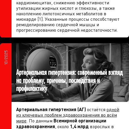
кардиомиоцитах, снижению эффективности
утилизации жирных кислот и глюкозы, а также
накоплению липотоксичных метаболитов в
миокарде [1]. Указанные процессы способствуют
ремоделированию сердечной мышцы и
прогрессированию сердечной недостаточности.
10/2025
Артериальная гипертензия: современный взгляд
на проблему, причины, последствия и
профилактику
Артериальная гипертензия (АГ)
остаётся
одной
из ключевых проблем здравоохранения во всём
мире
. По данным
Всемирной организации
здравоохранения
, около
1,4 млрд
взрослых в