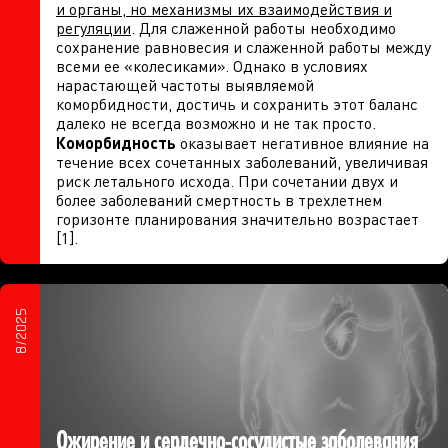
и органы, но механизмы их взаимодействия и
регуляции
. Для слаженной работы необходимо
сохранение равновесия и слаженной работы между
всеми ее «колесиками». Однако в условиях
нарастающей частоты выявляемой
коморбидности, достичь и сохранить этот баланс
далеко не всегда возможно и не так просто.
Коморбидность
оказывает негативное влияние на
течение всех сочетанных заболеваний, увеличивая
риск летального исхода. При сочетании двух и
более заболеваний смертность в трехлетнем
горизонте планирования значительно возрастает
[1].
8/2025
Ожирение и сердечно-сосудистые заболевания