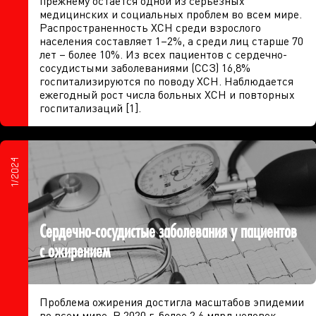
прежнему остается одной из серьезных
медицинских и социальных проблем во всем мире.
Распространенность ХСН среди взрослого
населения составляет 1–2%, а среди лиц старше 70
лет – более 10%. Из всех пациентов с сердечно-
сосудистыми заболеваниями (ССЗ) 16,8%
госпитализируются по поводу ХСН. Наблюдается
ежегодный рост числа больных ХСН и повторных
госпитализаций [1].
1/2024
Сердечно-сосудистые заболевания у пациентов
с ожирением
Проблема ожирения достигла масштабов эпидемии
во всем мире. В 2020 г. более 2,6 млрд человек