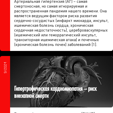
Артериальная гипертензия (АГ) – самая
смертоносная, но самая игнорируемая и
распространенная пандемия нашего времени. Она
является ведущим фактором риска развития
сердечно-сосудистых (инфаркт миокарда, инсульт,
ишемическая болезнь сердца, хроническая
сердечная недостаточность), цереброваскулярных
(ишемический или геморрагический инсульт,
транзиторная ишемическая атака) и почечных
(хроническая болезнь почек) заболеваний [1].
9/2024
Гипертрофическая кардиомиопатия – риск
внезапной смерти