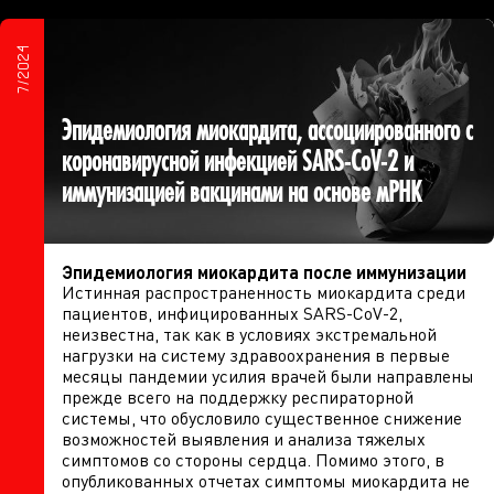
7/2024
Эпидемиология миокардита, ассоциированного с
коронавирусной инфекцией SARS-CoV-2 и
иммунизацией вакцинами на основе мРНК
Эпидемиология миокардита после иммунизации
Истинная распространенность миокардита среди
пациентов, инфицированных SARS-CoV-2,
неизвестна, так как в условиях экстремальной
нагрузки на систему здравоохранения в первые
месяцы пандемии усилия врачей были направлены
прежде всего на поддержку респираторной
системы, что обусловило существенное снижение
возможностей выявления и анализа тяжелых
симптомов со стороны сердца. Помимо этого, в
опубликованных отчетах симптомы миокардита не