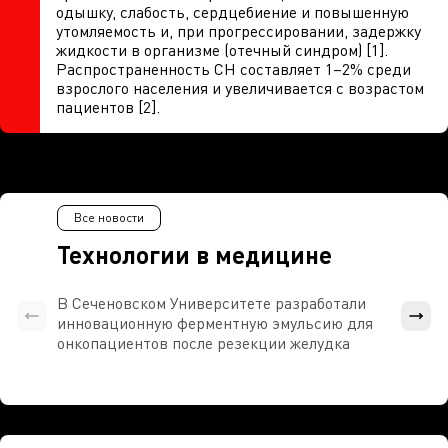
одышку, слабость, сердцебиение и повышенную
утомляемость и, при прогрессировании, задержку
жидкости в организме (отечный синдром) [1].
Распространенность СН составляет 1–2% среди
взрослого населения и увеличивается с возрастом
пациентов [2].
Все новости
Технологии в медицине
В Сеченовском Университете разработали
Росси
инновационную ферментную эмульсию для
расч
онкопациентов после резекции желудка
проти