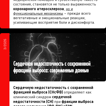
состояния, становятся не только выраженность
коронарного атеросклероза
,
но и
функциональные механизмы
– прежде всего
вегетативные и эмоциональные реакции,
усиливающие восприятие боли и дискомфорта.
3/2026
Сердечная недостаточность с сохраненной
фракцией выброса: современные данные
Сердечную недостаточность с сохраненной
фракцией выброса (СНсФВ)
определяют как
клинический синдром
сердечной
недостаточности (СН)
при
фракции выброса