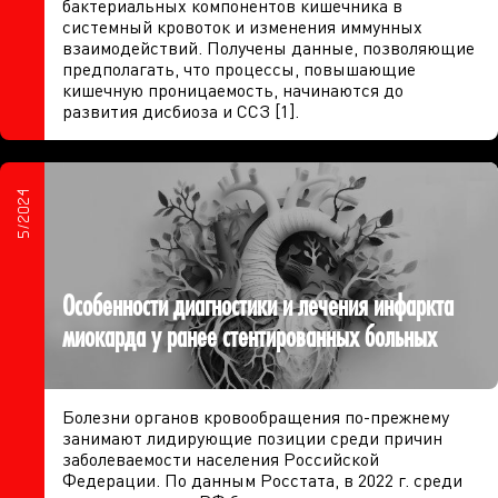
бактериальных компонентов кишечника в
системный кровоток и изменения иммунных
взаимодействий. Получены данные, позволяющие
предполагать, что процессы, повышающие
кишечную проницаемость, начинаются до
развития дисбиоза и ССЗ [1].
5/2024
Особенности диагностики и лечения инфаркта
миокарда у ранее стентированных больных
Болезни органов кровообращения по-прежнему
занимают лидирующие позиции среди причин
заболеваемости населения Российской
Федерации. По данным Росстата, в 2022 г. среди