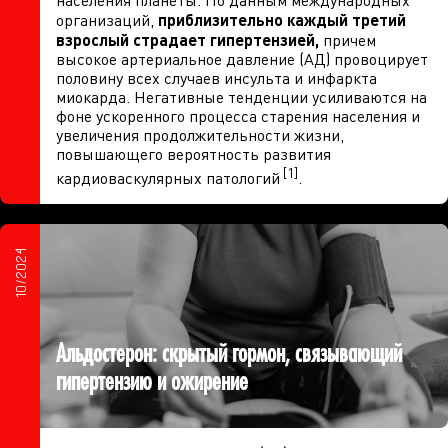
организаций,
приблизительно каждый третий
взрослый страдает гипертензией,
причем
высокое артериальное давление (АД) провоцирует
половину всех случаев инсульта и инфаркта
миокарда. Негативные тенденции усиливаются на
фоне ускоренного процесса старения населения и
увеличения продолжительности жизни,
повышающего вероятность развития
[1]
кардиоваскулярных патологий
.
10/2024
Альдостерон: скрытый гормон, связывающий
гипертензию и ожирение