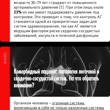
возрасте 30–79 лет страдают от повышенного
артериального давления [1]. При этом лишь около
23%
из них умеют поддерживать давление под
контролем. Это приводит к тому, что контроль АГ
становится одной из приоритетных задач для
систем здравоохранения, так как АГ является
ведущим фактором риска сердечно-сосудистых
заболеваний, инсульта и почечной дисфункции.
9/2025
Коморбидный пациент: патология легочной и
сердечно-сосудистой систем. На что обратить
внимание?
Организм человека –
огромная система,
включающая в себя не только различные системы