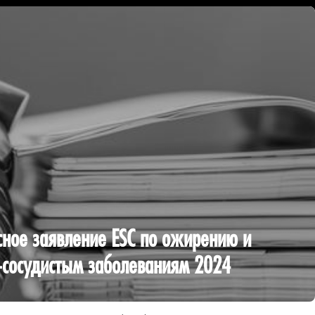
сное заявление ESC по ожирению и
-сосудистым заболеваниям 2024