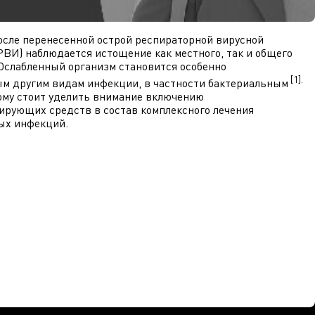
осле перенесенной острой респираторной вирусной
ВИ) наблюдается истощение как местного, так и общего
Ослабленный организм становится особенно
[1].
м другим видам инфекции, в частности бактериальным
ому стоит уделить внимание включению
ирующих средств в состав комплексного лечения
ых инфекций.