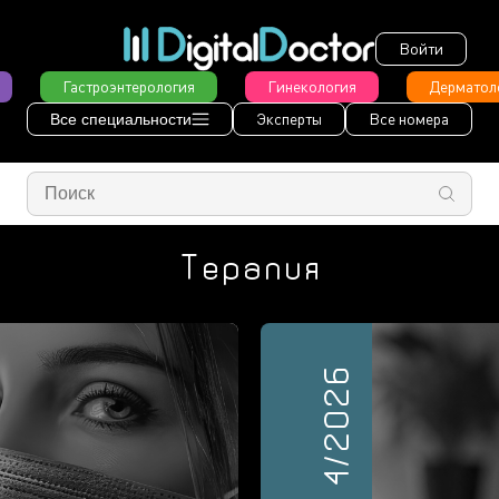
Войти
Гастроэнтерология
Гинекология
Дерматол
Эксперты
Все номера
Все специальности
Терапия
4/2026