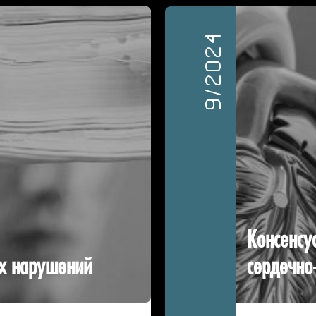
9/2024
Консенсу
ых нарушений
сердечно