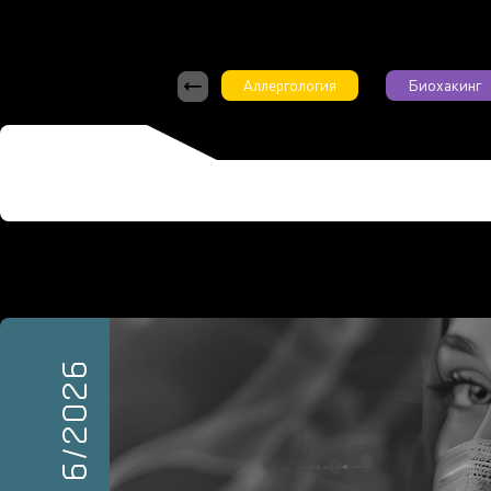
Аллергология
Биохакинг
6/2026