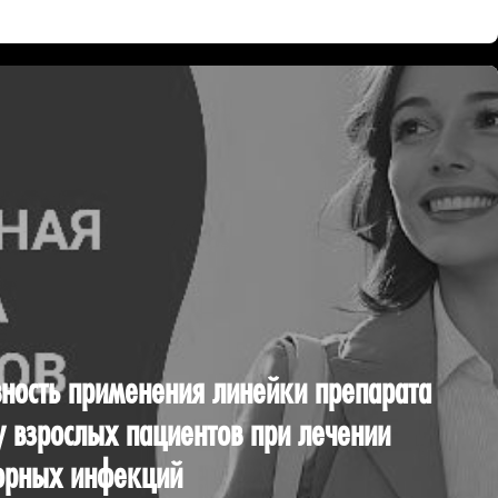
ность применения линейки препарата
у взрослых пациентов при лечении
орных инфекций