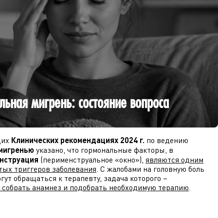
льная мигрень: состояние вопроса
щих
Клинических рекомендациях 2024 г.
по ведению
мигренью
указано, что гормональные факторы, в
нструация
(перименструальное «окно»),
являются одним
тых триггеров заболевания
. С жалобами на головную боль
гут обращаться к терапевту, задача которого –
 собрать анамнез и подобрать необходимую терапию
.