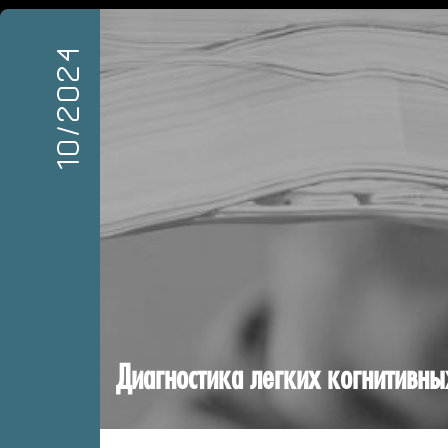
10/2024
Диагностика легких когнитивн