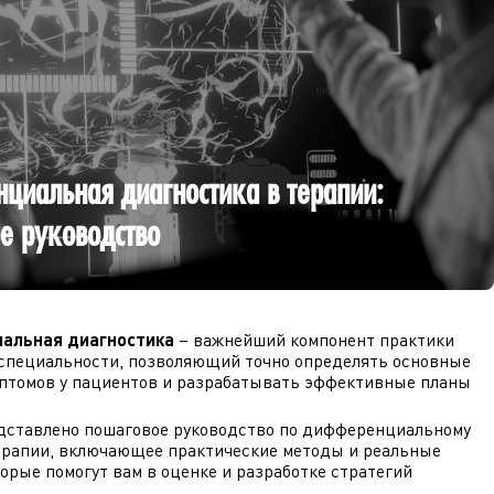
циальная диагностика в терапии:
е руководство
альная диагностика
– важнейший компонент практики
 специальности, позволяющий точно определять основные
птомов у пациентов и разрабатывать эффективные планы
едставлено пошаговое руководство по дифференциальному
ерапии, включающее практические методы и реальные
орые помогут вам в оценке и разработке стратегий