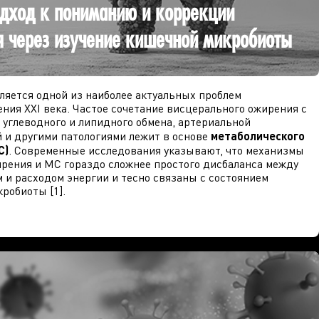
дход к пониманию и коррекции
 через изучение кишечной микробиоты
ляется одной из наиболее актуальных проблем
ния XXI века. Частое сочетание висцерального ожирения с
углеводного и липидного обмена, артериальной
 и другими патологиями лежит в основе
метаболического
С)
. Современные исследования указывают, что механизмы
рения и МС гораздо сложнее простого дисбаланса между
 и расходом энергии и тесно связаны с состоянием
робиоты [1].