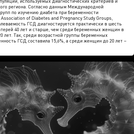
пуляции, используемых диагностических критериев и
кого региона. Согласно данным Международной
рупп по изучению диабета при беременности
l Association of Diabetes and Pregnancy Study Groups,
олеваемость ГСД диагностируется практически в шесть
атерей 40 лет и старше, чем среди беременных женщин в
20 лет. Так, среди возрастной группы беременных
нность ГСД составила 15,6%, а среди женщин до 20 лет –