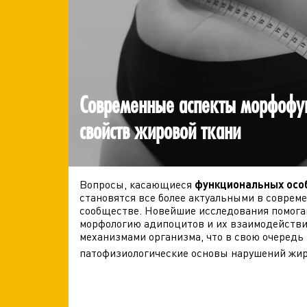
Современные аспекты морфофу
свойств жировой ткани
Вопросы, касающиеся
функциональных осо
становятся все более актуальными в совре
сообществе. Новейшие исследования помога
морфологию адипоцитов и их взаимодействи
механизмами организма, что в свою очередь
патофизиологические основы нарушений жир