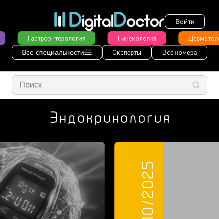
Войти
Гастроэнтерология
Гинекология
Дерматол
Эксперты
Все номера
Все специальности
Эндокринология
10/2025