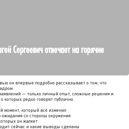
ргей Сергеевич отвечает на горячие
вью он впервые подробно рассказывает о том, что
кадром.
заявлений — только личный опыт, сложные решения и
 о которых редко говорят публично.
:
й момент, который всё изменил
 ожидания со стороны окружения
которых он жалеет
одит сейчас и какие выводы сделаны