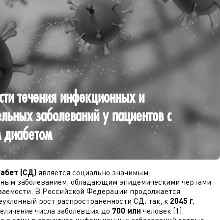
сти течения инфекционных и
ельных заболеваний у пациентов с
 диабетом
абет (СД)
является социально значимым
ным заболеванием, обладающим эпидемическими чертами
ваемости. В Российской Федерации продолжается
уклонный рост распространенности СД: так, к
2045 г.
еличение числа заболевших до
700 млн
человек [1].