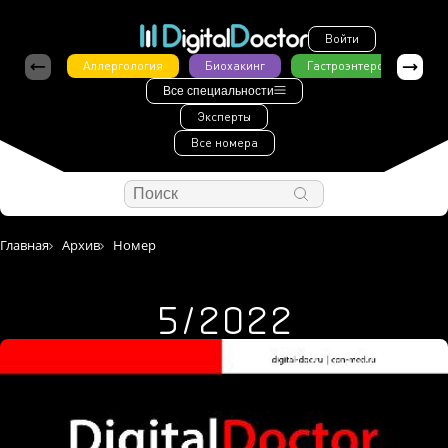
Войти
Аллергология
Биохакинг
Гастроэнтерология
Все специальности
Эксперты
Все номера
Главная
Архив
Номер
5/2022