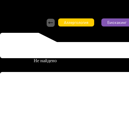
Аллергология
Биохакинг
Не найдено