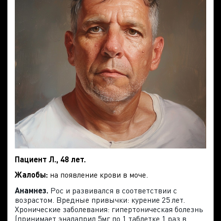
Пациент Л., 48 лет.
Жалобы:
на появление крови в моче.
Анамнез.
Рос и развивался в соответствии с
возрастом. Вредные привычки: курение 25 лет.
Хронические заболевания: гипертоническая болезнь
(принимает эналаприл 5мг по 1 таблетке 1 раз в