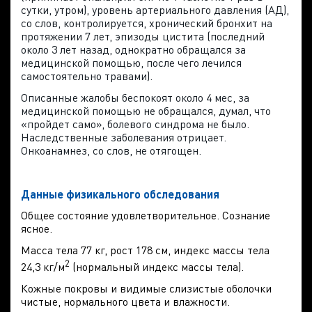
сутки, утром), уровень артериального давления (АД),
со слов, контролируется, хронический бронхит на
протяжении 7 лет, эпизоды цистита (последний
около 3 лет назад, однократно обращался за
медицинской помощью, после чего лечился
самостоятельно травами).
Описанные жалобы беспокоят около 4 мес, за
медицинской помощью не обращался, думал, что
«пройдет само», болевого синдрома не было.
Наследственные заболевания отрицает.
Онкоанамнез, со слов, не отягощен.
Данные физикального обследования
Общее состояние удовлетворительное. Сознание
ясное.
Масса тела 77 кг, рост 178 см, индекс массы тела
2
24,3 кг/м
(нормальный индекс массы тела).
Кожные покровы и видимые слизистые оболочки
чистые, нормального цвета и влажности.