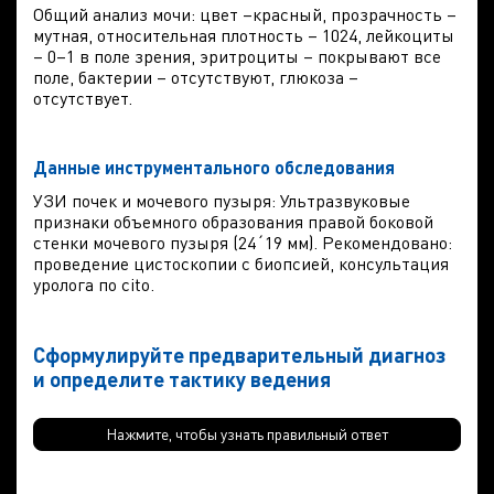
Общий анализ мочи: цвет –красный, прозрачность –
мутная, относительная плотность – 1024, лейкоциты
– 0–1 в поле зрения, эритроциты – покрывают все
поле, бактерии – отсутствуют, глюкоза –
отсутствует.
Данные инструментального обследования
УЗИ почек и мочевого пузыря: Ультразвуковые
признаки объемного образования правой боковой
стенки мочевого пузыря (24
´
19 мм). Рекомендовано:
проведение цистоскопии с биопсией, консультация
уролога по
cito
.
C
формулируйте предварительный диагноз
и определите тактику ведения
Нажмите, чтобы узнать правильный ответ