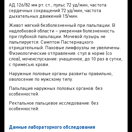
АД 126/82 мм рт. ст., пульс 72 уд/мин, частота
сердечных сокращений 72 уд/мин, частота
дыхательных движений 15/мин.
Живот мягкий безболезненный при пальпации. В
надлобковой области – умеренная болезненность
при глубокой пальпации. Мочевой пузырь не
пальпируется. Симптом Пастернацкого
отрицательный. Паховые лимфоузлы не увеличены.
Физиологические отправления: стул в норме (со
слов), мочеиспускание: учащенное, до 10 раз в сутки,
с примесью крови.
Наружные половые органы развиты правильно,
оволосение по мужскому типу.
Пальпация наружных половых органов: без
особенностей.
Ректальное пальцевое исследование: без
особенностей.
Данные лабораторного обследования