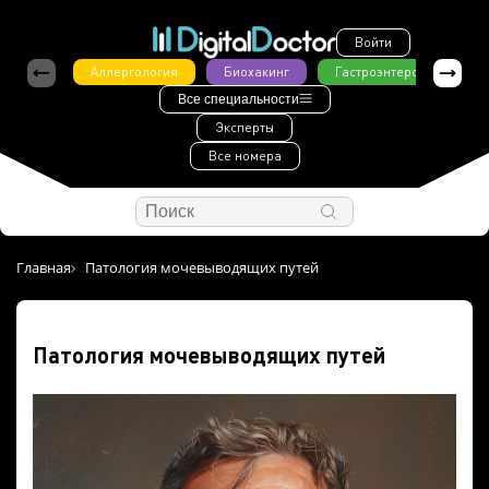
Войти
Аллергология
Биохакинг
Гастроэнтерология
Все специальности
Эксперты
Все номера
Главная
Патология мочевыводящих путей
Патология мочевыводящих путей