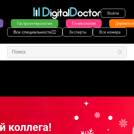
Войти
Гастроэнтерология
Гинекология
Дерматол
Эксперты
Все номера
Все специальности