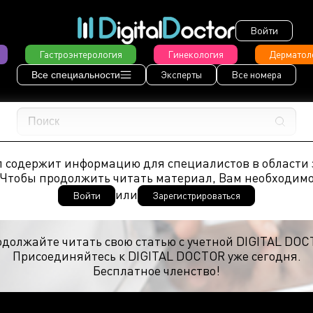
Войти
Гастроэнтерология
Гинекология
Дерматол
Эксперты
Все номера
Все специальности
 содержит информацию для специалистов в области 
Чтобы продолжить читать материал, Вам необходим
или
Войти
Зарегистрироваться
должайте читать свою статью с учетной DIGITAL DO
Присоединяйтесь к DIGITAL DOCTOR уже сегодня.
Бесплатное членство!