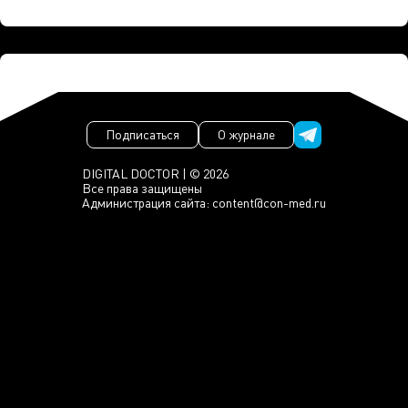
Подписаться
О журнале
DIGITAL DOCTOR | © 2026
Все права защищены
Администрация сайта:
content@con-med.ru