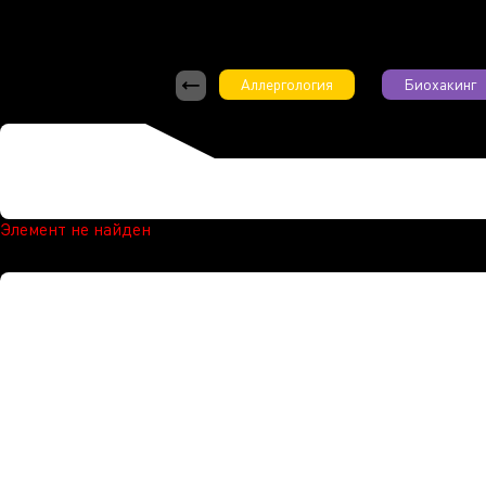
Аллергология
Биохакинг
Элемент не найден